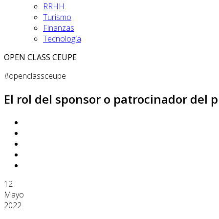
RRHH
Turismo
Finanzas
Tecnología
OPEN CLASS CEUPE
#openclassceupe
El rol del sponsor o patrocinador del 
12
Mayo
2022