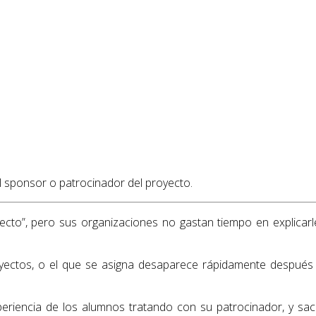
l sponsor o patrocinador del proyecto.
o”, pero sus organizaciones no gastan tiempo en explicarles
oyectos, o el que se asigna desaparece rápidamente después
xperiencia de los alumnos tratando con su patrocinador, y s