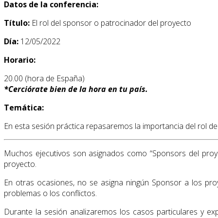
Datos de la conferencia:
Título:
El rol del sponsor o patrocinador del proyecto
Día:
12/05/2022
Horario:
20.00 (hora de España)
*
Cerciórate bien de la hora en tu país.
Temática:
En esta sesión práctica repasaremos la importancia del rol de
Muchos ejecutivos son asignados como “Sponsors del proyect
proyecto.
En otras ocasiones, no se asigna ningún Sponsor a los pr
problemas o los conflictos.
Durante la sesión analizaremos los casos particulares y e