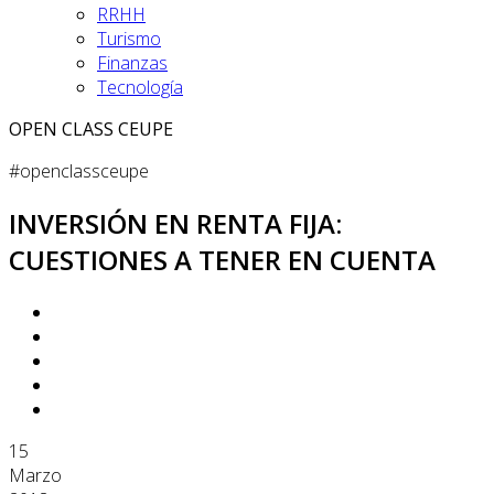
RRHH
Turismo
Finanzas
Tecnología
OPEN CLASS CEUPE
#openclassceupe
INVERSIÓN EN RENTA FIJA:
CUESTIONES A TENER EN CUENTA
15
Marzo