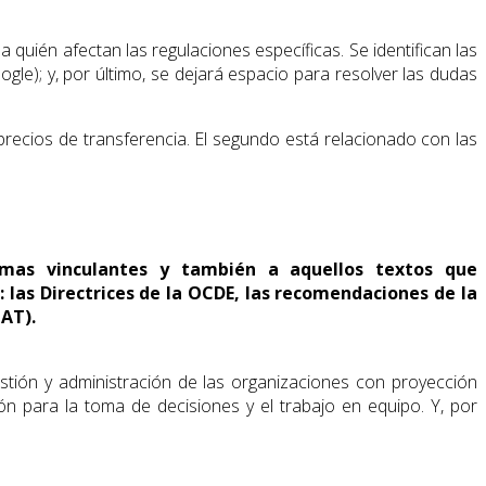
a quién afectan las regulaciones específicas. Se identifican las
le); y, por último, se dejará espacio para resolver las dudas
precios de transferencia. El segundo está relacionado con las
ormas vinculantes y también a aquellos textos que
 las Directrices de la OCDE, las recomendaciones de la
IAT).
stión y administración de las organizaciones con proyección
ón para la toma de decisiones y el trabajo en equipo. Y, por