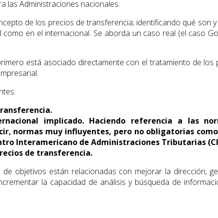
ara las Administraciones nacionales.
ncepto de los precios de transferencia; identificando qué son y 
 como en el internacional. Se aborda un caso real (el caso Goog
 primero está asociado directamente con el tratamiento de los 
mpresarial.
ntes:
transferencia.
ernacional implicado. Haciendo referencia a las n
cir, normas muy influyentes, pero no obligatorias como:
ntro Interamericano de Administraciones Tributarias (C
precios de transferencia.
 de objetivos están relacionadas con mejorar la dirección, ge
 incrementar la capacidad de análisis y búsqueda de informaci