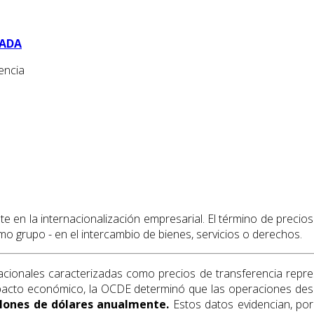
BADA
encia
e en la internacionalización empresarial. El término de precio
 grupo - en el intercambio de bienes, servicios o derechos.
ionales caracterizadas como precios de transferencia repres
 impacto económico, la OCDE determinó que las operaciones des
llones de dólares anualmente.
Estos datos evidencian, por u