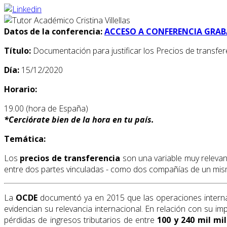
Datos de la conferencia:
ACCESO A CONFERENCIA GRA
Título:
Documentación para justificar los Precios de transfer
Día:
15/12/2020
Horario:
19.00 (hora de España)
*
Cerciórate bien de la hora en tu país.
Temática:
Los
precios de transferencia
son una variable muy relevant
entre dos partes vinculadas - como dos compañías de un mismo
La
OCDE
documentó ya en 2015 que las operaciones internac
evidencian su relevancia internacional. En relación con su
pérdidas de ingresos tributarios de entre
100 y 240 mil mi