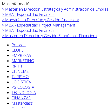
Más Información
>
Máster en
Dirección Estratégica y Administración de Empre
>
MBA - Especialidad Finanzas
>
Maestría en Dirección y Gestión Financiera
>
MBA - Especialidad Project Management
>
MBA - Especialidad Finanzas
>
Máster en
Dirección y Gestión Económico-Financiera
Portada
CEUPE
EMPRESAS
MARKETING
RRHH
CIENCIAS
TURISMO
LOGÍSTICA
PSICOLOGÍA
TECNOLOGÍA
FINANZAS
Masterclass