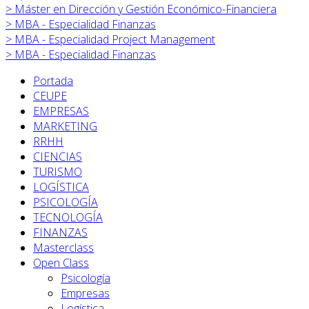
>
Máster en
Dirección y Gestión Económico-Financiera
>
MBA - Especialidad Finanzas
>
MBA - Especialidad Project Management
>
MBA - Especialidad Finanzas
Portada
CEUPE
EMPRESAS
MARKETING
RRHH
CIENCIAS
TURISMO
LOGÍSTICA
PSICOLOGÍA
TECNOLOGÍA
FINANZAS
Masterclass
Open Class
Psicología
Empresas
Logística