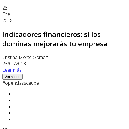
23
Ene
2018
Indicadores financieros: si los
dominas mejorarás tu empresa
Cristina Morte Gómez
23/01/2018
Leer más
Ver vídeo
#openclassceupe