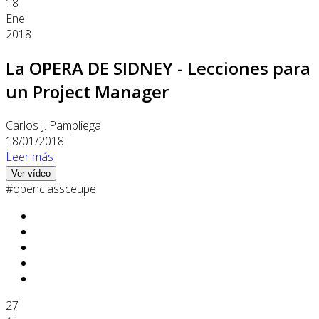
18
Ene
2018
La OPERA DE SIDNEY - Lecciones para
un Project Manager
Carlos J. Pampliega
18/01/2018
Leer más
Ver vídeo
#openclassceupe
27