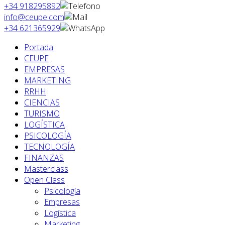
+34 918295892
info@ceupe.com
+34 621365929
Portada
CEUPE
EMPRESAS
MARKETING
RRHH
CIENCIAS
TURISMO
LOGÍSTICA
PSICOLOGÍA
TECNOLOGÍA
FINANZAS
Masterclass
Open Class
Psicología
Empresas
Logística
Marketing