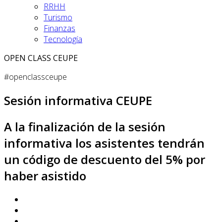
RRHH
Turismo
Finanzas
Tecnología
OPEN CLASS CEUPE
#openclassceupe
Sesión informativa CEUPE
A la finalización de la sesión
informativa los asistentes tendrán
un código de descuento del 5% por
haber asistido