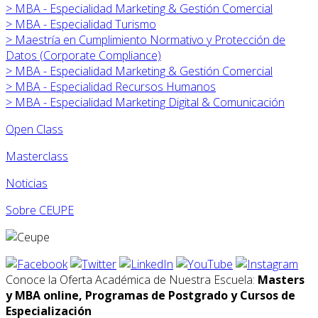
>
MBA - Especialidad Marketing & Gestión Comercial
>
MBA - Especialidad Turismo
>
Maestría en Cumplimiento Normativo y Protección de
Datos (Corporate Compliance)
>
MBA - Especialidad Marketing & Gestión Comercial
>
MBA - Especialidad Recursos Humanos
>
MBA - Especialidad Marketing Digital & Comunicación
Open Class
Masterclass
Noticias
Sobre CEUPE
Conoce la Oferta Académica de Nuestra Escuela:
Masters
y MBA online, Programas de Postgrado y Cursos de
Especialización