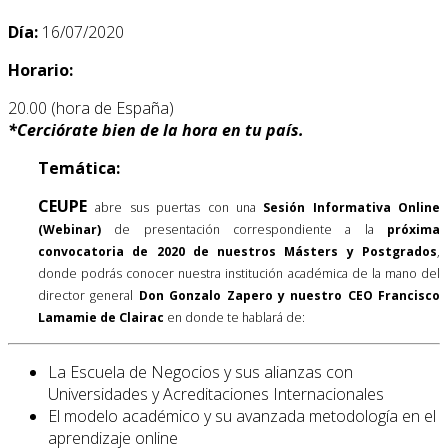
Día:
16/07/2020
Horario:
20.00 (hora de España)
*
Cerciórate bien de la hora en tu país.
Temática:
CEUPE
abre sus puertas con una
Sesión Informativa Online
(Webinar)
de presentación correspondiente a la
próxima
convocatoria de 2020 de nuestros Másters y Postgrados
,
donde podrás conocer nuestra institución académica de la mano del
director general
Don Gonzalo Zapero y nuestro CEO Francisco
Lamamie de Clairac
en donde te hablará de:
La Escuela de Negocios y sus alianzas con
Universidades y Acreditaciones Internacionales
El modelo académico y su avanzada metodología en el
aprendizaje online