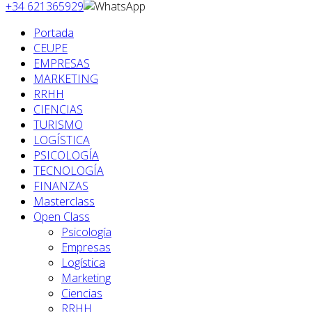
+34 621365929
Portada
CEUPE
EMPRESAS
MARKETING
RRHH
CIENCIAS
TURISMO
LOGÍSTICA
PSICOLOGÍA
TECNOLOGÍA
FINANZAS
Masterclass
Open Class
Psicología
Empresas
Logística
Marketing
Ciencias
RRHH