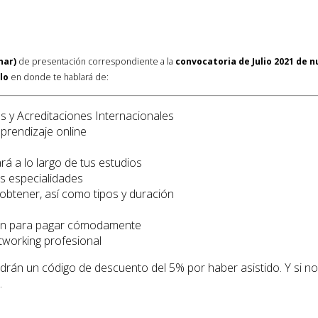
nar)
de presentación correspondiente a la
convocatoria de Julio 2021 de 
lo
en donde te hablará de:
s y Acreditaciones Internacionales
prendizaje online
á a lo largo de tus estudios
s especialidades
obtener, así como tipos y duración
ción para pagar cómodamente
tworking profesional
tendrán un código de descuento del 5% por haber asistido. Y si n
.