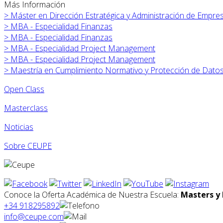
Más Información
>
Máster en
Dirección Estratégica y Administración de Empre
>
MBA - Especialidad Finanzas
>
MBA - Especialidad Finanzas
>
MBA - Especialidad Project Management
>
MBA - Especialidad Project Management
>
Maestría en Cumplimiento Normativo y Protección de Dato
Open Class
Masterclass
Noticias
Sobre CEUPE
Conoce la Oferta Académica de Nuestra Escuela:
Masters y 
+34 918295892
info@ceupe.com