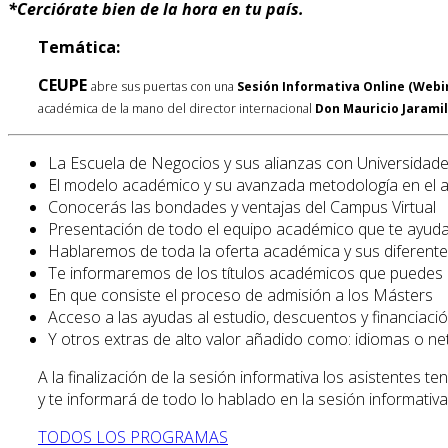
*
Cerciórate bien de la hora en tu país.
Temática:
CEUPE
abre sus puertas con una
Sesión Informativa Online (Webi
académica de la mano del director internacional
Don Mauricio Jaramil
La Escuela de Negocios y sus alianzas con Universidade
El modelo académico y su avanzada metodología en el a
Conocerás las bondades y ventajas del Campus Virtual
Presentación de todo el equipo académico que te ayudar
Hablaremos de toda la oferta académica y sus diferente
Te informaremos de los títulos académicos que puedes 
En que consiste el proceso de admisión a los Másters
Acceso a las ayudas al estudio, descuentos y financia
Y otros extras de alto valor añadido como: idiomas o ne
A la finalización de la sesión informativa los asistentes 
y te informará de todo lo hablado en la sesión informativa
TODOS LOS PROGRAMAS