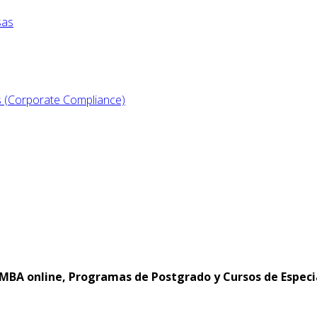
sas
s (Corporate Compliance)
MBA online, Programas de Postgrado y Cursos de Especi