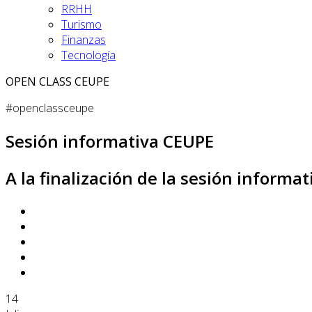
RRHH
Turismo
Finanzas
Tecnología
OPEN CLASS CEUPE
#openclassceupe
Sesión informativa CEUPE
A la finalización de la sesión inform
14