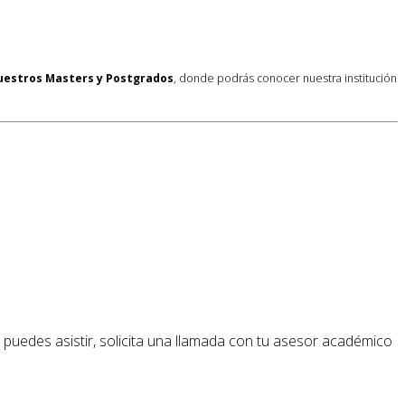
nuestros Masters y Postgrados
, donde podrás conocer nuestra institución
o puedes asistir, solicita una llamada con tu asesor académico