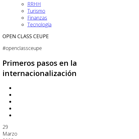
RRHH
Turismo
Finanzas
Tecnología
OPEN CLASS CEUPE
#openclassceupe
Primeros pasos en la
internacionalización
29
Marzo