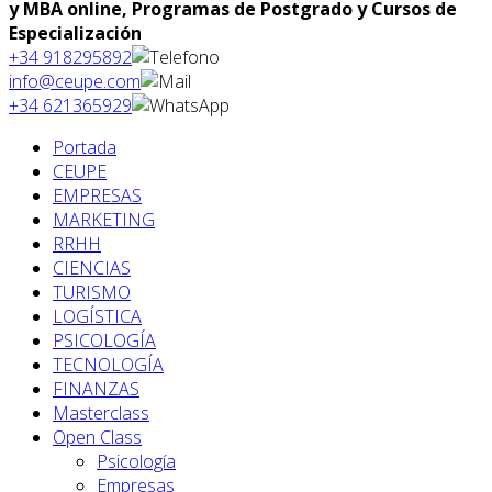
y MBA online, Programas de Postgrado y Cursos de
Especialización
+34 918295892
info@ceupe.com
+34 621365929
Portada
CEUPE
EMPRESAS
MARKETING
RRHH
CIENCIAS
TURISMO
LOGÍSTICA
PSICOLOGÍA
TECNOLOGÍA
FINANZAS
Masterclass
Open Class
Psicología
Empresas