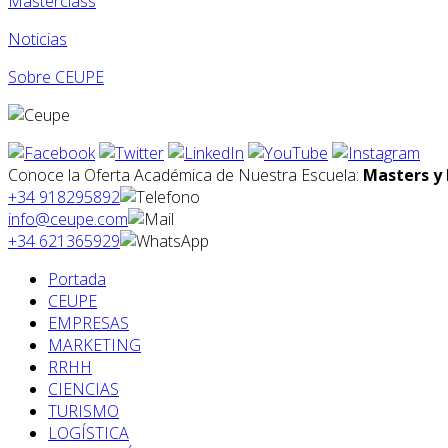
Masterclass
Noticias
Sobre CEUPE
Conoce la Oferta Académica de Nuestra Escuela:
Masters y 
+34 918295892
info@ceupe.com
+34 621365929
Portada
CEUPE
EMPRESAS
MARKETING
RRHH
CIENCIAS
TURISMO
LOGÍSTICA