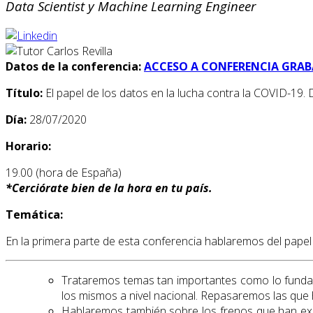
Data Scientist y Machine Learning Engineer
Datos de la conferencia:
ACCESO A CONFERENCIA GRA
Título:
El papel de los datos en la lucha contra la COVID-19. D
Día:
28/07/2020
Horario:
19.00 (hora de España)
*
Cerciórate bien de la hora en tu país.
Temática:
En la primera parte de esta conferencia hablaremos del papel 
Trataremos temas tan importantes como lo funda
los mismos a nivel nacional. Repasaremos las que h
Hablaremos también sobre los frenos que han existi