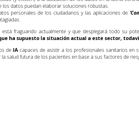
de los datos puedan elaborar soluciones robustas.
atos personales de los ciudadanos y las aplicaciones de
‘Co
ntagiadas.
 está fraguando actualmente y que desplegará todo su poten
 que ha supuesto la situación actual a este sector, toda
mos de
IA
capaces de asistir a los profesionales sanitarios en 
la salud futura de los pacientes en base a sus factores de ries