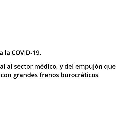
ra la COVID-19.
icial al sector médico, y del empujón qu
y con grandes frenos burocráticos