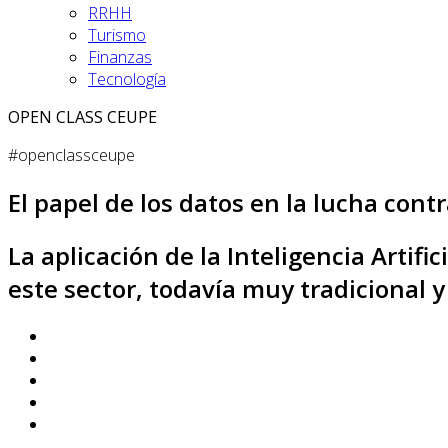
RRHH
Turismo
Finanzas
Tecnología
OPEN CLASS CEUPE
#openclassceupe
El papel de los datos en la lucha cont
La aplicación de la Inteligencia Artif
este sector, todavía muy tradicional 