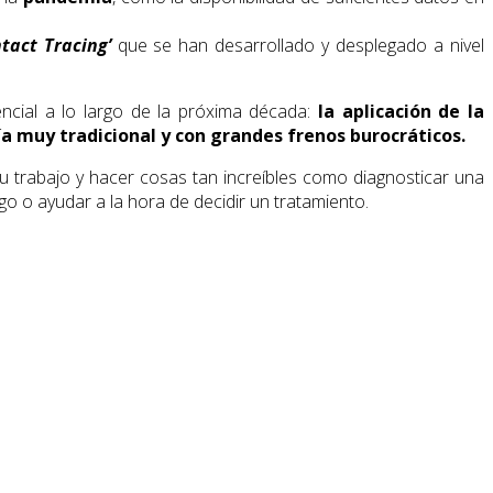
ntact Tracing’
que se han desarrollado y desplegado a nivel
cial a lo largo de la próxima década:
la aplicación de la
vía muy tradicional y con grandes frenos burocráticos.
su trabajo y hacer cosas tan increíbles como diagnosticar una
go o ayudar a la hora de decidir un tratamiento.