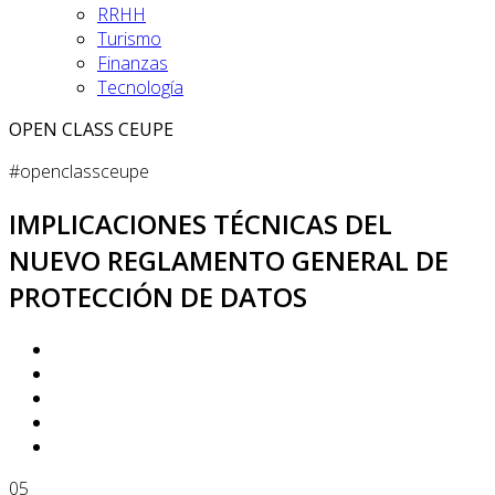
RRHH
Turismo
Finanzas
Tecnología
OPEN CLASS CEUPE
#openclassceupe
IMPLICACIONES TÉCNICAS DEL
NUEVO REGLAMENTO GENERAL DE
PROTECCIÓN DE DATOS
05