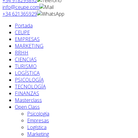
+34 918295892
info@ceupe.com
+34 621365929
Portada
CEUPE
EMPRESAS
MARKETING
RRHH
CIENCIAS
TURISMO
LOGÍSTICA
PSICOLOGÍA
TECNOLOGÍA
FINANZAS
Masterclass
Open Class
Psicología
Empresas
Logística
Marketing