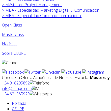
>
Máster en
Project Management
>
MBA - Especialidad Marketing Digital & Comunicación
>
MBA - Especialidad Comercio Internacional
Open Class
Masterclass
Noticias
Sobre CEUPE
Conoce la Oferta Académica de Nuestra Escuela:
Masters y 
+34 918295892
info@ceupe.com
+34 621365929
Portada
CEUPE