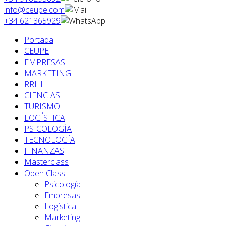
info@ceupe.com
+34 621365929
Portada
CEUPE
EMPRESAS
MARKETING
RRHH
CIENCIAS
TURISMO
LOGÍSTICA
PSICOLOGÍA
TECNOLOGÍA
FINANZAS
Masterclass
Open Class
Psicología
Empresas
Logística
Marketing