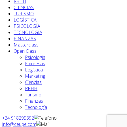
RRHH
CIENCIAS
TURISMO
LOGÍSTICA
PSICOLOGÍA
TECNOLOGÍA
FINANZAS
Masterclass
Open Class
Psicología
Empresas
Logística
Marketing
Ciencias
RRHH
Turismo
Finanzas
Tecnología
+34 918295892
info@ceupe.com