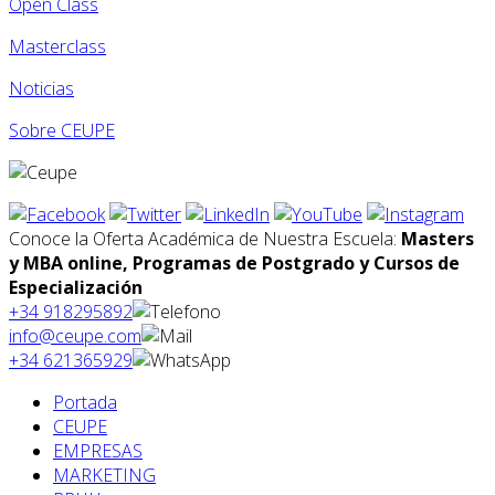
Open Class
Masterclass
Noticias
Sobre CEUPE
Conoce la Oferta Académica de Nuestra Escuela:
Masters
y MBA online, Programas de Postgrado y Cursos de
Especialización
+34 918295892
info@ceupe.com
+34 621365929
Portada
CEUPE
EMPRESAS
MARKETING