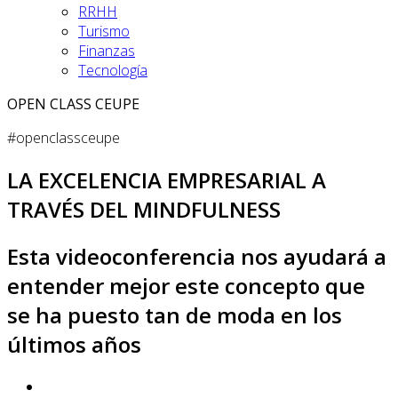
RRHH
Turismo
Finanzas
Tecnología
OPEN CLASS CEUPE
#openclassceupe
LA EXCELENCIA EMPRESARIAL A
TRAVÉS DEL MINDFULNESS
Esta videoconferencia nos ayudará a
entender mejor este concepto que
se ha puesto tan de moda en los
últimos años