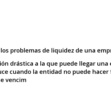
 los problemas de liquidez de una emp
ión drástica a la que puede llegar un
oduce cuando la entidad no puede hacer
de vencim