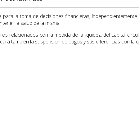
sa para la toma de decisiones financieras, independientemente 
ntener la salud de la misma.
s relacionados con la medida de la liquidez, del capital circul
licará también la suspensión de pagos y sus diferencias con la q