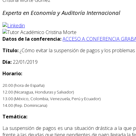
Experta en Economía y Auditoría Internacional
Datos de la conferencia:
ACCESO A CONFERENCIA GRAB
Título:
¿Cómo evitar la suspensión de pagos y los problemas
Día:
22/01/2019
Horario:
20.00 (hora de España)
12.00 (Nicaragua, Honduras y Salvador)
13.00 (México, Colombia, Venezuela, Perú y Ecuador)
14.00 (Rep. Dominicana)
Temática:
La suspensión de pagos es una situación drástica a la que p
frente a las deudas que tiene pendientes de pago llegada la f