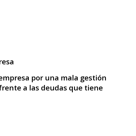
resa
a empresa por una mala gestión
 frente a las deudas que tiene