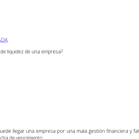
ADA
 de liquidez de una empresa?
uede llegar una empresa por una mala gestión financiera y fa
echa de vencimiento.