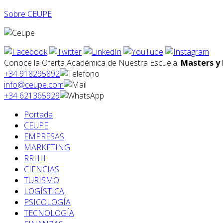
Sobre CEUPE
Conoce la Oferta Académica de Nuestra Escuela:
Masters y 
+34 918295892
info@ceupe.com
+34 621365929
Portada
CEUPE
EMPRESAS
MARKETING
RRHH
CIENCIAS
TURISMO
LOGÍSTICA
PSICOLOGÍA
TECNOLOGÍA