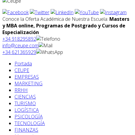
Conoce la Oferta Académica de Nuestra Escuela:
Masters
y MBA online, Programas de Postgrado y Cursos de
Especialización
+34 918295892
info@ceupe.com
+34 621365929
Portada
CEUPE
EMPRESAS
MARKETING
RRHH
CIENCIAS
TURISMO
LOGÍSTICA
PSICOLOGÍA
TECNOLOGÍA
FINANZAS