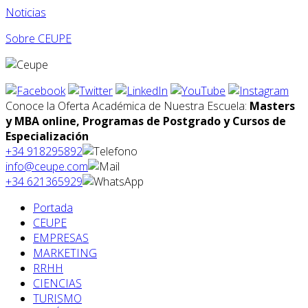
Noticias
Sobre CEUPE
Conoce la Oferta Académica de Nuestra Escuela:
Masters
y MBA online, Programas de Postgrado y Cursos de
Especialización
+34 918295892
info@ceupe.com
+34 621365929
Portada
CEUPE
EMPRESAS
MARKETING
RRHH
CIENCIAS
TURISMO