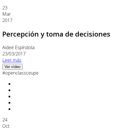
23
Mar
2017
Percepción y toma de decisiones
Aideé Espíndola
23/03/2017
Leer más
Ver vídeo
#openclassceupe
24
Oct