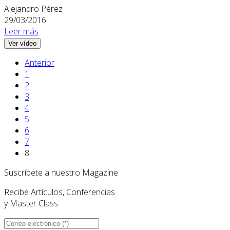
Alejandro Pérez
29/03/2016
Leer más
Ver vídeo
Anterior
1
2
3
4
5
6
7
8
Suscríbete a nuestro Magazine
Recibe Artículos, Conferencias
y Master Class