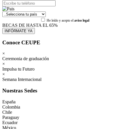
He leído y acepto el
aviso legal
BECAS DE HASTA EL 65%
Conoce CEUPE
×
Ceremonia de graduación
×
Impulsa tu Futuro
×
Semana Internacional
Nuestras Sedes
España
Colombia
Chile
Paraguay
Ecuador
México