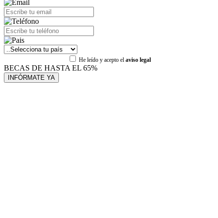
He leído y acepto el
aviso legal
BECAS DE HASTA EL 65%