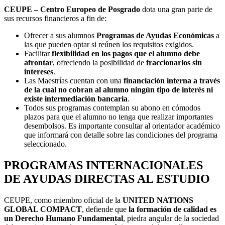
CEUPE – Centro Europeo de Posgrado
dota una gran parte de
sus recursos financieros a fin de:
Ofrecer a sus alumnos
Programas de Ayudas Económicas
a
las que pueden optar si reúnen los requisitos exigidos.
Facilitar
flexibilidad en los pagos que el alumno debe
afrontar
, ofreciendo la posibilidad de
fraccionarlos sin
intereses
.
Las Maestrías cuentan con una
financiación interna a través
de la cual no cobran al alumno ningún tipo de interés ni
existe intermediación bancaria
.
Todos sus programas contemplan su abono en cómodos
plazos para que el alumno no tenga que realizar importantes
desembolsos. Es importante consultar al orientador académico
que informará con detalle sobre las condiciones del programa
seleccionado.
PROGRAMAS INTERNACIONALES
DE AYUDAS DIRECTAS AL ESTUDIO
CEUPE, como miembro oficial de la
UNITED NATIONS
GLOBAL COMPACT
, defiende que
la formación de calidad es
un Derecho Humano Fundamental
, piedra angular de la sociedad