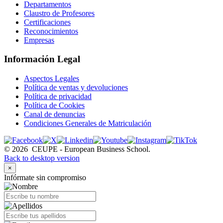
Departamentos
Claustro de Profesores
Certificaciones
Reconocimientos
Empresas
Información Legal
Aspectos Legales
Política de ventas y devoluciones
Política de privacidad
Política de Cookies
Canal de denuncias
Condiciones Generales de Matriculación
©
2026
CEUPE - European Business School.
Back to desktop version
×
Infórmate sin compromiso