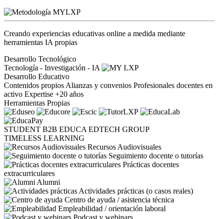
Creando experiencias educativas online a medida mediante
herramientas IA propias
Desarrollo Tecnológico
Tecnología - Investigación - IA
Desarrollo Educativo
Contenidos propios
Alianzas y convenios
Profesionales docentes en
activo
Expertise +20 años
Herramientas Propias
STUDENT
B2B
EDUCA EDTECH GROUP
TIMELESS LEARNING
Recursos Audiovisuales
Seguimiento docente o tutorías
Prácticas docentes
extracurriculares
Alumni
Actividades prácticas (o casos reales)
Centro de ayuda / asistencia técnica
Empleabilidad / orientación laboral
Podcast y webinars