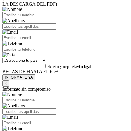
LA DESCARGA DEL PDF)
He leído y acepto el
aviso legal
BECAS DE HASTA EL 65%
×
Infórmate sin compromiso