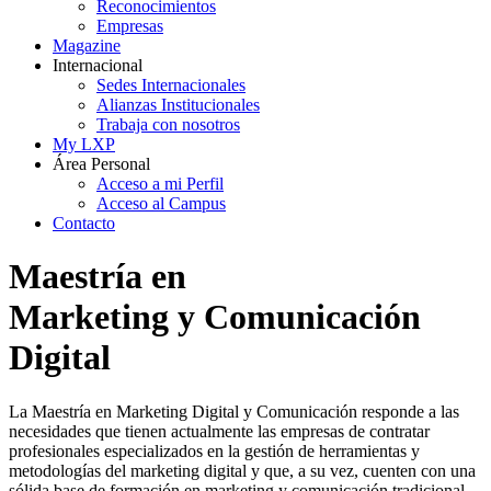
Reconocimientos
Empresas
Magazine
Internacional
Sedes Internacionales
Alianzas Institucionales
Trabaja con nosotros
My LXP
Área Personal
Acceso a mi Perfil
Acceso al Campus
Contacto
Maestría en
Marketing y Comunicación
Digital
La Maestría en Marketing Digital y Comunicación responde a las
necesidades que tienen actualmente las empresas de contratar
profesionales especializados en la gestión de herramientas y
metodologías del marketing digital y que, a su vez, cuenten con una
sólida base de formación en marketing y comunicación tradicional.