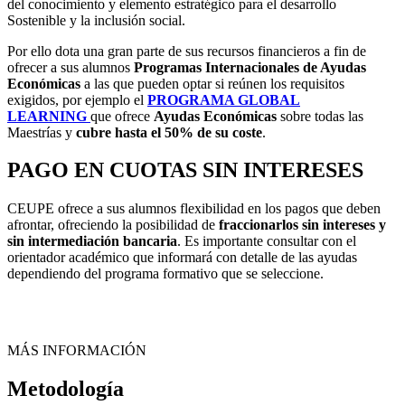
del conocimiento y elemento estratégico para el desarrollo
Sostenible y la inclusión social.
Por ello dota una gran parte de sus recursos financieros a fin de
ofrecer a sus alumnos
Programas Internacionales de Ayudas
Económicas
a las que pueden optar si reúnen los requisitos
exigidos, por ejemplo el
PROGRAMA GLOBAL
LEARNING
que ofrece
Ayudas Económicas
sobre todas las
Maestrías y
cubre
hasta el 50% de su coste
.
PAGO EN CUOTAS SIN INTERESES
CEUPE ofrece a sus alumnos flexibilidad en los pagos que deben
afrontar, ofreciendo la posibilidad de
fraccionarlos sin intereses y
sin intermediación bancaria
. Es importante consultar con el
orientador académico que informará con detalle de las ayudas
dependiendo del programa formativo que se seleccione.
MÁS INFORMACIÓN
Metodología