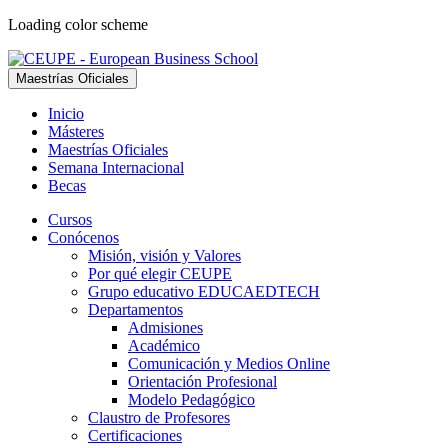
Loading color scheme
Maestrías Oficiales
Inicio
Másteres
Maestrías Oficiales
Semana Internacional
Becas
Cursos
Conócenos
Misión, visión y Valores
Por qué elegir CEUPE
Grupo educativo EDUCAEDTECH
Departamentos
Admisiones
Académico
Comunicación y Medios Online
Orientación Profesional
Modelo Pedagógico
Claustro de Profesores
Certificaciones