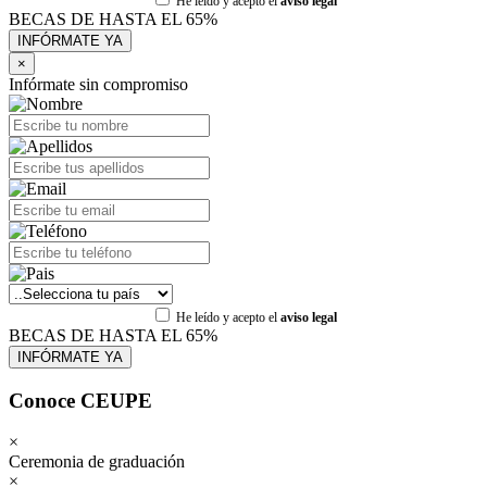
He leído y acepto el
aviso legal
BECAS DE HASTA EL 65%
×
Infórmate sin compromiso
He leído y acepto el
aviso legal
BECAS DE HASTA EL 65%
Conoce CEUPE
×
Ceremonia de graduación
×