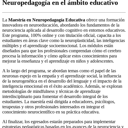
Neuropedagogía en el ámbito educativo
La
Maestría en Neuropedagogía Educativa
ofrece una formación
innovadora en neuroeducación, abordando los fundamentos de la
neurociencia aplicada al desarrollo cognitivo en entornos educativos.
Este programa, 100% online y con titulación oficial, capacita a los
estudiantes en áreas clave como la neuroplasticidad, las inteligencias
múltiples y el aprendizaje socioemocional. Los módulos están
diseñados para que los profesionales comprendan cómo el cerebro
procesa la información y cómo aplicar estos conocimientos para
mejorar la enseñanza y el aprendizaje en niños y adolescentes.
A lo largo del programa, se abordan temas como el papel de las
neuronas espejo en la empatía y el aprendizaje social, la influencia
de la neurogenética en el desarrollo del lenguaje y el impacto de la
inteligencia emocional en el éxito académico. Además, se exploran
metodologías de mindfulness y técnicas de aprendizaje
interdisciplinario para fomentar el desarrollo integral de los
estudiantes. La maestría está dirigida a educadores, psicólogos,
terapeutas y otros profesionales interesados en integrar el
conocimiento neurocientífico en su práctica educativa.
Al finalizar, los egresados estarán preparados para implementar
estrategias pedagógicas basadas en los avances de la neurociencia y