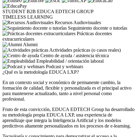
STUDENT
B2B
EDUCA EDTECH GROUP
TIMELESS LEARNING
Recursos Audiovisuales
Seguimiento docente o tutorías
Prácticas docentes
extracurriculares
Alumni
Actividades prácticas (o casos reales)
Centro de ayuda / asistencia técnica
Empleabilidad / orientación laboral
Podcast y webinars
¿Qué es la metodología EDUCA LXP?
En un contexto social y económico de permanente cambio, la
formación de calidad, flexible y personalizada es el principal activo
para mantenerse actualizado, tanto a nivel personal como
profesional.
Fruto de esta convicción, EDUCA EDTECH Group ha desarrollado
su metodología propia EDUCA LXP, una experiencia de
aprendizaje que integra la Inteligencia Artificial y los modelos
predictivos altamente personalizados en los procesos de e-learning.
Tecnología y conocimiento para democratizar el acceso a la