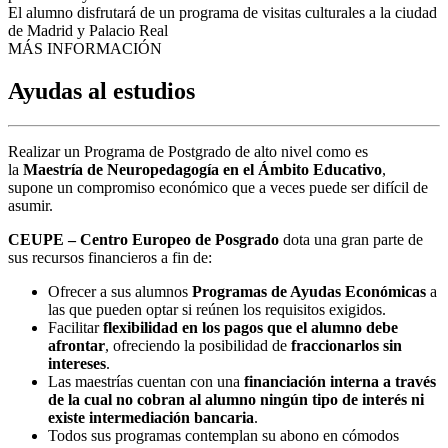
El alumno disfrutará de un programa de visitas culturales a la ciudad
de Madrid y Palacio Real
MÁS INFORMACIÓN
Ayudas al estudios
Realizar un Programa de Postgrado de alto nivel como es
la
Maestría de Neuropedagogía en el Ámbito Educativo
,
supone un compromiso económico que a veces puede ser difícil de
asumir.
CEUPE – Centro Europeo de Posgrado
dota una gran parte de
sus recursos financieros a fin de:
Ofrecer a sus alumnos
Programas de Ayudas Económicas
a
las que pueden optar si reúnen los requisitos exigidos.
Facilitar
flexibilidad en los pagos que el alumno debe
afrontar
, ofreciendo la posibilidad de
fraccionarlos sin
intereses
.
Las maestrías cuentan con una
financiación interna a través
de la cual no cobran al alumno ningún tipo de interés ni
existe intermediación bancaria
.
Todos sus programas contemplan su abono en cómodos