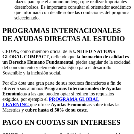
plazos para que el alumno no tenga que realizar importantes
desembolsos. Es importante consultar al orientador académico
que informará con detalle sobre las condiciones del programa
seleccionado.
PROGRAMAS INTERNACIONALES
DE AYUDAS DIRECTAS AL ESTUDIO
CEUPE, como miembro oficial de la
UNITED NATIONS
GLOBAL COMPACT
, defiende que
la formación de calidad es
un Derecho Humano Fundamental
, piedra angular de la sociedad
del conocimiento y elemento estratégico para el desarrollo
Sostenible y la inclusión social.
Por ello dota una gran parte de sus recursos financieros a fin de
ofrecer a sus alumnos
Programas Internacionales de Ayudas
Económicas
a las que pueden optar si reúnen los requisitos
exigidos, por ejemplo el
PROGRAMA GLOBAL
LEARNING
que ofrece
Ayudas Económicas
sobre todas las
Maestrías y
cubre
hasta el 50% de su coste
.
PAGO EN CUOTAS SIN INTERESES