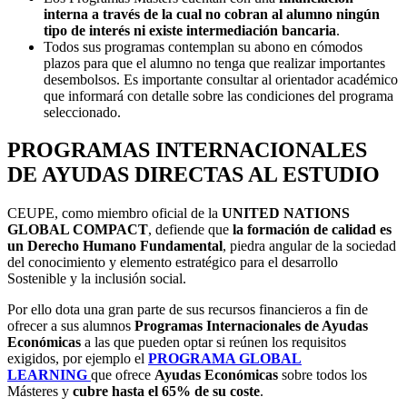
interna a través de la cual no cobran al alumno ningún
tipo de interés ni existe intermediación bancaria
.
Todos sus programas contemplan su abono en cómodos
plazos para que el alumno no tenga que realizar importantes
desembolsos. Es importante consultar al orientador académico
que informará con detalle sobre las condiciones del programa
seleccionado.
PROGRAMAS INTERNACIONALES
DE AYUDAS DIRECTAS AL ESTUDIO
CEUPE, como miembro oficial de la
UNITED NATIONS
GLOBAL COMPACT
, defiende que
la formación de calidad es
un Derecho Humano Fundamental
, piedra angular de la sociedad
del conocimiento y elemento estratégico para el desarrollo
Sostenible y la inclusión social.
Por ello dota una gran parte de sus recursos financieros a fin de
ofrecer a sus alumnos
Programas Internacionales de Ayudas
Económicas
a las que pueden optar si reúnen los requisitos
exigidos, por ejemplo el
PROGRAMA GLOBAL
LEARNING
que ofrece
Ayudas Económicas
sobre todos los
Másteres y
cubre
hasta el 65% de su coste
.