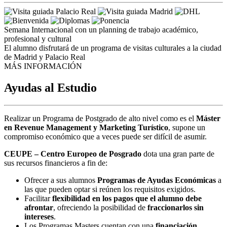
Semana Internacional con un planning de trabajo académico,
profesional y cultural
El alumno disfrutará de un programa de visitas culturales a la ciudad
de Madrid y Palacio Real
MÁS INFORMACIÓN
Ayudas al Estudio
Realizar un Programa de Postgrado de alto nivel como es el
Máster
en Revenue Management y Marketing Turístico
, supone un
compromiso económico que a veces puede ser difícil de asumir.
CEUPE – Centro Europeo de Posgrado
dota una gran parte de
sus recursos financieros a fin de:
Ofrecer a sus alumnos
Programas de Ayudas Económicas
a
las que pueden optar si reúnen los requisitos exigidos.
Facilitar
flexibilidad en los pagos que el alumno debe
afrontar
, ofreciendo la posibilidad de
fraccionarlos sin
intereses
.
Los Programas Masters cuentan con una
financiación