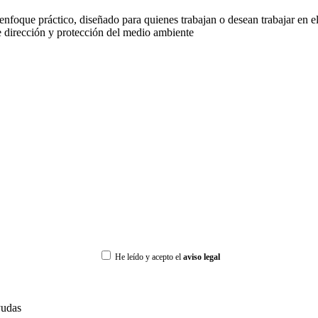
oque práctico, diseñado para quienes trabajan o desean trabajar en el s
e dirección y protección del medio ambiente
He leído y acepto el
aviso legal
udas