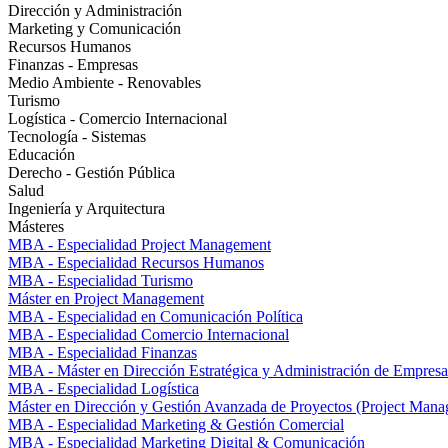
Dirección y Administración
Marketing y Comunicación
Recursos Humanos
Finanzas - Empresas
Medio Ambiente - Renovables
Turismo
Logística - Comercio Internacional
Tecnología - Sistemas
Educación
Derecho - Gestión Pública
Salud
Ingeniería y Arquitectura
Másteres
MBA - Especialidad Project Management
MBA - Especialidad Recursos Humanos
MBA - Especialidad Turismo
Máster en Project Management
MBA - Especialidad en Comunicación Política
MBA - Especialidad Comercio Internacional
MBA - Especialidad Finanzas
MBA - Máster en Dirección Estratégica y Administración de Empresa
MBA - Especialidad Logística
Máster en Dirección y Gestión Avanzada de Proyectos (Project Man
MBA - Especialidad Marketing & Gestión Comercial
MBA - Especialidad Marketing Digital & Comunicación