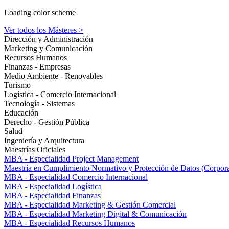
Loading color scheme
Ver todos los Másteres >
Dirección y Administración
Marketing y Comunicación
Recursos Humanos
Finanzas - Empresas
Medio Ambiente - Renovables
Turismo
Logística - Comercio Internacional
Tecnología - Sistemas
Educación
Derecho - Gestión Pública
Salud
Ingeniería y Arquitectura
Maestrías Oficiales
MBA - Especialidad Project Management
Maestría en Cumplimiento Normativo y Protección de Datos (Corpor
MBA - Especialidad Comercio Internacional
MBA - Especialidad Logística
MBA - Especialidad Finanzas
MBA - Especialidad Marketing & Gestión Comercial
MBA - Especialidad Marketing Digital & Comunicación
MBA - Especialidad Recursos Humanos