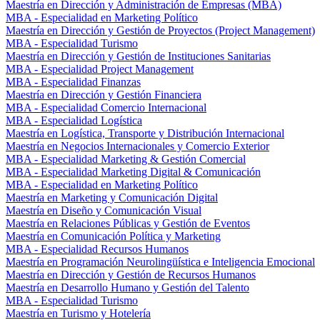
Maestría en Dirección y Administración de Empresas (MBA)
MBA - Especialidad en Marketing Político
Maestría en Dirección y Gestión de Proyectos (Project Management)
MBA - Especialidad Turismo
Maestría en Dirección y Gestión de Instituciones Sanitarias
MBA - Especialidad Project Management
MBA - Especialidad Finanzas
Maestría en Dirección y Gestión Financiera
MBA - Especialidad Comercio Internacional
MBA - Especialidad Logística
Maestría en Logística, Transporte y Distribución Internacional
Maestría en Negocios Internacionales y Comercio Exterior
MBA - Especialidad Marketing & Gestión Comercial
MBA - Especialidad Marketing Digital & Comunicación
MBA - Especialidad en Marketing Político
Maestría en Marketing y Comunicación Digital
Maestría en Diseño y Comunicación Visual
Maestría en Relaciones Públicas y Gestión de Eventos
Maestría en Comunicación Política y Marketing
MBA - Especialidad Recursos Humanos
Maestría en Programación Neurolingüística e Inteligencia Emocional
Maestría en Dirección y Gestión de Recursos Humanos
Maestría en Desarrollo Humano y Gestión del Talento
MBA - Especialidad Turismo
Maestría en Turismo y Hotelería