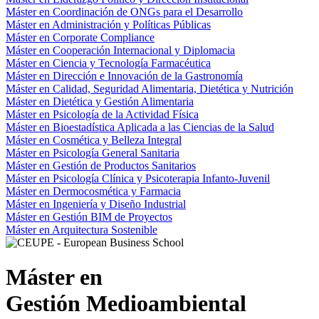
Máster en Coordinación de ONGs para el Desarrollo
Máster en Administración y Políticas Públicas
Máster en Corporate Compliance
Máster en Cooperación Internacional y Diplomacia
Máster en Ciencia y Tecnología Farmacéutica
Máster en Dirección e Innovación de la Gastronomía
Máster en Calidad, Seguridad Alimentaria, Dietética y Nutrición
Máster en Dietética y Gestión Alimentaria
Máster en Psicología de la Actividad Física
Máster en Bioestadística Aplicada a las Ciencias de la Salud
Máster en Cosmética y Belleza Integral
Máster en Psicología General Sanitaria
Máster en Gestión de Productos Sanitarios
Máster en Psicología Clínica y Psicoterapia Infanto-Juvenil
Máster en Dermocosmética y Farmacia
Máster en Ingeniería y Diseño Industrial
Máster en Gestión BIM de Proyectos
Máster en Arquitectura Sostenible
Máster en
Gestión Medioambiental