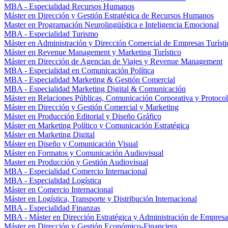
MBA - Especialidad Recursos Humanos
Máster en Dirección y Gestión Estratégica de Recursos Humanos
Master en Programación Neurolingüística e Inteligencia Emocional
MBA - Especialidad Turismo
Máster en Administración y Dirección Comercial de Empresas Turísti
Máster en Revenue Management y Marketing Turístico
Máster en Dirección de Agencias de Viajes y Revenue Management
MBA - Especialidad en Comunicación Política
MBA - Especialidad Marketing & Gestión Comercial
MBA - Especialidad Marketing Digital & Comunicación
Máster en Relaciones Públicas, Comunicación Corporativa y Protoco
Máster en Dirección y Gestión Comercial y Marketing
Máster en Producción Editorial y Diseño Gráfico
Máster en Marketing Político y Comunicación Estratégica
Máster en Marketing Digital
Máster en Diseño y Comunicación Visual
Máster en Formatos y Comunicación Audiovisual
Master en Producción y Gestión Audiovisual
MBA - Especialidad Comercio Internacional
MBA - Especialidad Logística
Máster en Comercio Internacional
Máster en Logística, Transporte y Distribución Internacional
MBA - Especialidad Finanzas
MBA - Máster en Dirección Estratégica y Administración de Empresa
Máster en Dirección y Gestión Económico-Financiera