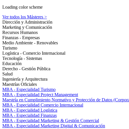
Loading color scheme
Ver todos los Másteres >
Dirección y Administración
Marketing y Comunicación
Recursos Humanos
Finanzas - Empresas
Medio Ambiente - Renovables
Turismo
Logística - Comercio Internacional
Tecnología - Sistemas
Educación
Derecho - Gestión Pública
Salud
Ingeniería y Arquitectura
Maestrías Oficiales
MBA - Especialidad Turismo
MBA - Especialidad Project Management
Maestría en Cumplimiento Normativo y Protección de Datos (Corpor
MBA - Especialidad Comercio Internacional
MBA - Especialidad Logística
MBA - Especialidad Finanzas
MBA - Especialidad Marketing & Gestión Comercial
MBA - Especialidad Marketing Digital & Comunicación