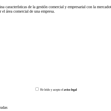
 características de la gestión comercial y empresarial con la mercadot
ir el área comercial de una empresa.
He leído y acepto el
aviso legal
udas