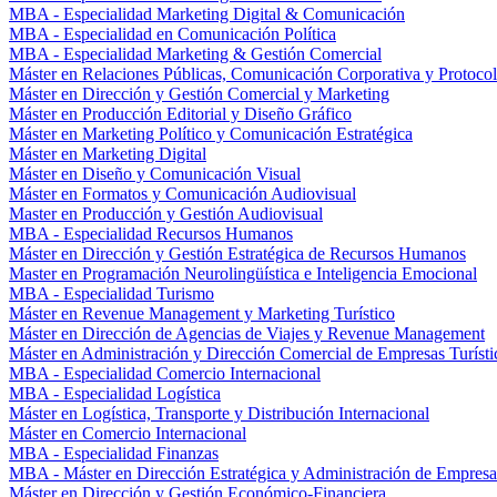
MBA - Especialidad Marketing Digital & Comunicación
MBA - Especialidad en Comunicación Política
MBA - Especialidad Marketing & Gestión Comercial
Máster en Relaciones Públicas, Comunicación Corporativa y Protoco
Máster en Dirección y Gestión Comercial y Marketing
Máster en Producción Editorial y Diseño Gráfico
Máster en Marketing Político y Comunicación Estratégica
Máster en Marketing Digital
Máster en Diseño y Comunicación Visual
Máster en Formatos y Comunicación Audiovisual
Master en Producción y Gestión Audiovisual
MBA - Especialidad Recursos Humanos
Máster en Dirección y Gestión Estratégica de Recursos Humanos
Master en Programación Neurolingüística e Inteligencia Emocional
MBA - Especialidad Turismo
Máster en Revenue Management y Marketing Turístico
Máster en Dirección de Agencias de Viajes y Revenue Management
Máster en Administración y Dirección Comercial de Empresas Turísti
MBA - Especialidad Comercio Internacional
MBA - Especialidad Logística
Máster en Logística, Transporte y Distribución Internacional
Máster en Comercio Internacional
MBA - Especialidad Finanzas
MBA - Máster en Dirección Estratégica y Administración de Empresa
Máster en Dirección y Gestión Económico-Financiera