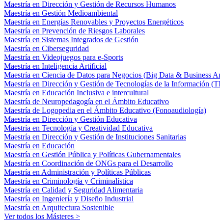
Maestría en Dirección y Gestión de Recursos Humanos
Maestría en Gestión Medioambiental
Maestría en Energías Renovables y Proyectos Energéticos
Maestría en Prevención de Riesgos Laborales
Maestría en Sistemas Integrados de Gestión
Maestría en Ciberseguridad
Maestría en Videojuegos para e-Sports
Maestría en Inteligencia Artificial
Maestría en Ciencia de Datos para Negocios (Big Data & Business An
Maestría en Dirección y Gestión de Tecnologías de la Información (T
Maestría en Educación Inclusiva e intercultural
Maestría de Neuropedagogía en el Ámbito Educativo
Maestría de Logopedia en el Ámbito Educativo (Fonoaudiología)
Maestría en Dirección y Gestión Educativa
Maestría en Tecnología y Creatividad Educativa
Maestría en Dirección y Gestión de Instituciones Sanitarias
Maestría en Educación
Maestría en Gestión Pública y Políticas Gubernamentales
Maestría en Coordinación de ONGs para el Desarrollo
Maestría en Administración y Políticas Públicas
Maestría en Criminología y Criminalística
Maestría en Calidad y Seguridad Alimentaria
Maestría en Ingeniería y Diseño Industrial
Maestría en Arquitectura Sostenible
Ver todos los Másteres >