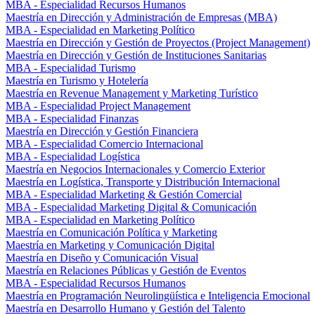
MBA - Especialidad Recursos Humanos
Maestría en Dirección y Administración de Empresas (MBA)
MBA - Especialidad en Marketing Político
Maestría en Dirección y Gestión de Proyectos (Project Management)
Maestría en Dirección y Gestión de Instituciones Sanitarias
MBA - Especialidad Turismo
Maestría en Turismo y Hotelería
Maestría en Revenue Management y Marketing Turístico
MBA - Especialidad Project Management
MBA - Especialidad Finanzas
Maestría en Dirección y Gestión Financiera
MBA - Especialidad Comercio Internacional
MBA - Especialidad Logística
Maestría en Negocios Internacionales y Comercio Exterior
Maestría en Logística, Transporte y Distribución Internacional
MBA - Especialidad Marketing & Gestión Comercial
MBA - Especialidad Marketing Digital & Comunicación
MBA - Especialidad en Marketing Político
Maestría en Comunicación Política y Marketing
Maestría en Marketing y Comunicación Digital
Maestría en Diseño y Comunicación Visual
Maestría en Relaciones Públicas y Gestión de Eventos
MBA - Especialidad Recursos Humanos
Maestría en Programación Neurolingüística e Inteligencia Emocional
Maestría en Desarrollo Humano y Gestión del Talento