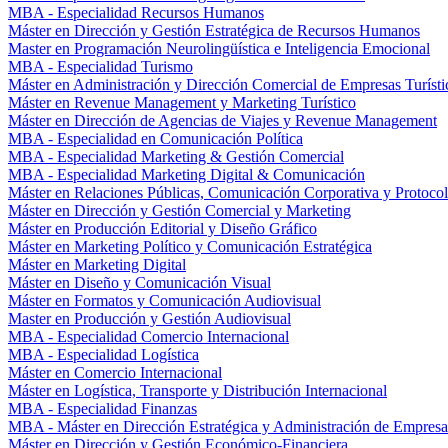
MBA - Especialidad Recursos Humanos
Máster en Dirección y Gestión Estratégica de Recursos Humanos
Master en Programación Neurolingüística e Inteligencia Emocional
MBA - Especialidad Turismo
Máster en Administración y Dirección Comercial de Empresas Turísti
Máster en Revenue Management y Marketing Turístico
Máster en Dirección de Agencias de Viajes y Revenue Management
MBA - Especialidad en Comunicación Política
MBA - Especialidad Marketing & Gestión Comercial
MBA - Especialidad Marketing Digital & Comunicación
Máster en Relaciones Públicas, Comunicación Corporativa y Protoco
Máster en Dirección y Gestión Comercial y Marketing
Máster en Producción Editorial y Diseño Gráfico
Máster en Marketing Político y Comunicación Estratégica
Máster en Marketing Digital
Máster en Diseño y Comunicación Visual
Máster en Formatos y Comunicación Audiovisual
Master en Producción y Gestión Audiovisual
MBA - Especialidad Comercio Internacional
MBA - Especialidad Logística
Máster en Comercio Internacional
Máster en Logística, Transporte y Distribución Internacional
MBA - Especialidad Finanzas
MBA - Máster en Dirección Estratégica y Administración de Empresa
Máster en Dirección y Gestión Económico-Financiera