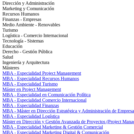
Dirección y Administración
Marketing y Comunicación
Recursos Humanos
Finanzas - Empresas
Medio Ambiente - Renovables
Turismo
Logística - Comercio Internacional
Tecnología - Sistemas
Educación
Derecho - Gestión Pública
Salud
Ingeniería y Arquitectura
Másteres
MBA - Especialidad Project Management
MBA - Especialidad Recursos Humanos
MBA - Especialidad Turismo
Máster en Project Management
MBA - Especialidad en Comunicación Política
MBA - Especialidad Comercio Internacional
MBA - Especialidad Finanzas
MBA - Máster en Dirección Estratégica y Administración de Empresa
MBA - Especialidad Logística
Máster en Dirección y Gestión Avanzada de Proyectos (Project Man
MBA - Especialidad Marketing & Gestión Comercial
MBA - Especialidad Marketing Digital & Comunicación