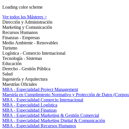
Loading color scheme
Ver todos los Másteres >
Dirección y Administración
Marketing y Comunicación
Recursos Humanos
Finanzas - Empresas
Medio Ambiente - Renovables
Turismo
Logística - Comercio Internacional
Tecnología - Sistemas
Educación
Derecho - Gestión Pública
Salud
Ingeniería y Arquitectura
Maestrías Oficiales
MBA - Especialidad Project Management
Maestría en Cumplimiento Normativo y Protección de Datos (Corpor
MBA - Especialidad Comercio Internacional
MBA - Especialidad Logística
MBA - Especialidad Finanzas
MBA - Especialidad Marketing & Gestión Comercial
MBA - Especialidad Marketing Digital & Comunicación
MBA - Especialidad Recursos Humanos