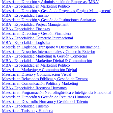
Maestría en Dirección y Administración de Empresas (MBA)
MBA - Especialidad en Marketing Político
Maestría en Dirección y Gestión de Proyectos (Project Management)
MBA - Especialidad Turismo
Maestría en Dirección y Gestión de Instituciones Sanitarias
MBA - Especialidad Project Management
MBA - Especialidad Finanzas
Maestría en Dirección y Gestión Financiera
MBA - Especialidad Comercio Internacional
MBA - Especialidad Logística
Maestría en Logística, Transporte y Distribución Internacional
Maestría en Negocios Internacionales y Comercio Exterior
MBA - Especialidad Marketing & Gestión Comercial
MBA - Especialidad Marketing Digital & Comunicación
MBA - Especialidad en Marketing Político
Maestría en Marketing y Comunicación Digital
Maestría en Diseño y Comunicación Visual
Maestría en Relaciones Públicas y Gestión de Eventos
Maestría en Comunicación Política y Marketing
MBA - Especialidad Recursos Humanos
Maestría en Programación Neurolingüística e Inteligencia Emocional
Maestría en Dirección y Gestión de Recursos Humanos
Maestría en Desarrollo Humano y Gestión del Talento
MBA - Especialidad Turismo
Maestría en Turismo y Hotelería