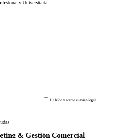
rofesional y Universitaria.
He leído y acepto el
aviso legal
udas
eting & Gestión Comercial