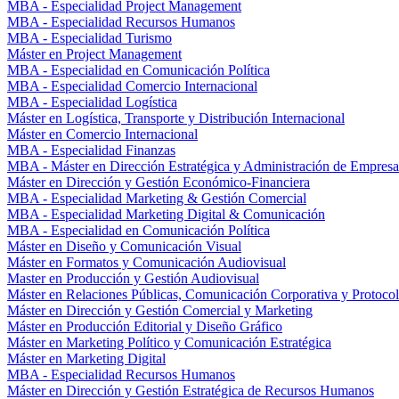
MBA - Especialidad Project Management
MBA - Especialidad Recursos Humanos
MBA - Especialidad Turismo
Máster en Project Management
MBA - Especialidad en Comunicación Política
MBA - Especialidad Comercio Internacional
MBA - Especialidad Logística
Máster en Logística, Transporte y Distribución Internacional
Máster en Comercio Internacional
MBA - Especialidad Finanzas
MBA - Máster en Dirección Estratégica y Administración de Empresa
Máster en Dirección y Gestión Económico-Financiera
MBA - Especialidad Marketing & Gestión Comercial
MBA - Especialidad Marketing Digital & Comunicación
MBA - Especialidad en Comunicación Política
Máster en Diseño y Comunicación Visual
Máster en Formatos y Comunicación Audiovisual
Master en Producción y Gestión Audiovisual
Máster en Relaciones Públicas, Comunicación Corporativa y Protoco
Máster en Dirección y Gestión Comercial y Marketing
Máster en Producción Editorial y Diseño Gráfico
Máster en Marketing Político y Comunicación Estratégica
Máster en Marketing Digital
MBA - Especialidad Recursos Humanos
Máster en Dirección y Gestión Estratégica de Recursos Humanos