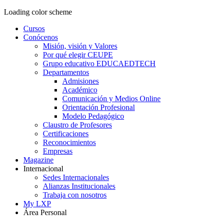
Loading color scheme
Cursos
Conócenos
Misión, visión y Valores
Por qué elegir CEUPE
Grupo educativo EDUCAEDTECH
Departamentos
Admisiones
Académico
Comunicación y Medios Online
Orientación Profesional
Modelo Pedagógico
Claustro de Profesores
Certificaciones
Reconocimientos
Empresas
Magazine
Internacional
Sedes Internacionales
Alianzas Institucionales
Trabaja con nosotros
My LXP
Área Personal