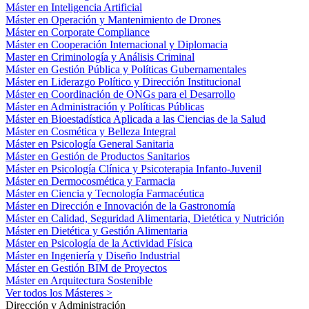
Máster en Inteligencia Artificial
Máster en Operación y Mantenimiento de Drones
Máster en Corporate Compliance
Máster en Cooperación Internacional y Diplomacia
Master en Criminología y Análisis Criminal
Máster en Gestión Pública y Políticas Gubernamentales
Máster en Liderazgo Político y Dirección Institucional
Máster en Coordinación de ONGs para el Desarrollo
Máster en Administración y Políticas Públicas
Máster en Bioestadística Aplicada a las Ciencias de la Salud
Máster en Cosmética y Belleza Integral
Máster en Psicología General Sanitaria
Máster en Gestión de Productos Sanitarios
Máster en Psicología Clínica y Psicoterapia Infanto-Juvenil
Máster en Dermocosmética y Farmacia
Máster en Ciencia y Tecnología Farmacéutica
Máster en Dirección e Innovación de la Gastronomía
Máster en Calidad, Seguridad Alimentaria, Dietética y Nutrición
Máster en Dietética y Gestión Alimentaria
Máster en Psicología de la Actividad Física
Máster en Ingeniería y Diseño Industrial
Máster en Gestión BIM de Proyectos
Máster en Arquitectura Sostenible
Ver todos los Másteres >
Dirección y Administración