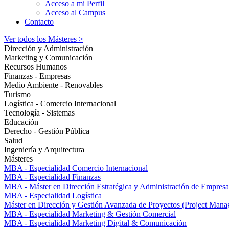
Acceso a mi Perfil
Acceso al Campus
Contacto
Ver todos los Másteres >
Dirección y Administración
Marketing y Comunicación
Recursos Humanos
Finanzas - Empresas
Medio Ambiente - Renovables
Turismo
Logística - Comercio Internacional
Tecnología - Sistemas
Educación
Derecho - Gestión Pública
Salud
Ingeniería y Arquitectura
Másteres
MBA - Especialidad Comercio Internacional
MBA - Especialidad Finanzas
MBA - Máster en Dirección Estratégica y Administración de Empresa
MBA - Especialidad Logística
Máster en Dirección y Gestión Avanzada de Proyectos (Project Man
MBA - Especialidad Marketing & Gestión Comercial
MBA - Especialidad Marketing Digital & Comunicación