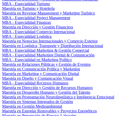
MBA - Especialidad Turismo
Maestría en Turismo y Hotelería
Maestría en Revenue Management y Marketing Turístico
MBA - Especialidad Project Management
MBA - Especialidad Finanzas
Maestría en Dirección y Gestión Financiera
MBA - Especialidad Comercio Internacional
MBA - Especialidad Logística
Maestría en Negocios Internacionales y Comercio Exterior
Maestría en Logística, Transporte y Distribución Internacional
MBA - Especialidad Marketing & Gestión Comercial
MBA - Especialidad Marketing Digital & Comunicación
MBA - Especialidad en Marketing Político
Maestría en Relaciones Públicas y Gestión de Eventos
Maestría en Comunicación Política y Marketing
Maestría en Marketing y Comunicación Digital
Maestría en Diseño y Comunicación Visual
MBA - Especialidad Recursos Humanos
Maestría en Dirección y Gestión de Recursos Humanos
Maestría en Desarrollo Humano y Gestión del Talento
Maestría en Programación Neurolingüística e Inteligencia Emocional
Maestría en Sistemas Integrados de Gestión
Maestría en Gestión Medioambiental
Maestría en Energías Renovables y Proyectos Energéticos
Maestría en Prevención de Riesgos Laborales