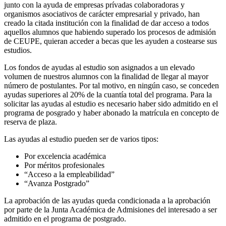
junto con la ayuda de empresas prívadas colaboradoras y
organismos asociativos de carácter empresarial y privado, han
creado la citada institución con la finalidad de dar acceso a todos
aquellos alumnos que habiendo superado los procesos de admisión
de CEUPE, quieran acceder a becas que les ayuden a costearse sus
estudios.
Los fondos de ayudas al estudio son asignados a un elevado
volumen de nuestros alumnos con la finalidad de llegar al mayor
número de postulantes. Por tal motivo, en ningún caso, se conceden
ayudas superiores al 20% de la cuantía total del programa. Para la
solicitar las ayudas al estudio es necesario haber sido admitido en el
programa de posgrado y haber abonado la matrícula en concepto de
reserva de plaza.
Las ayudas al estudio pueden ser de varios tipos:
Por excelencia académica
Por méritos profesionales
“Acceso a la empleabilidad”
“Avanza Postgrado”
La aprobación de las ayudas queda condicionada a la aprobación
por parte de la Junta Académica de Admisiones del interesado a ser
admitido en el programa de postgrado.