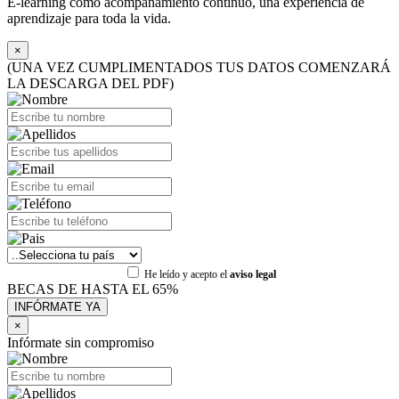
E-learning como acompañamiento continuo, una experiencia de
aprendizaje para toda la vida.
×
(UNA VEZ CUMPLIMENTADOS TUS DATOS COMENZARÁ
LA DESCARGA DEL PDF)
He leído y acepto el
aviso legal
BECAS DE HASTA EL 65%
×
Infórmate sin compromiso