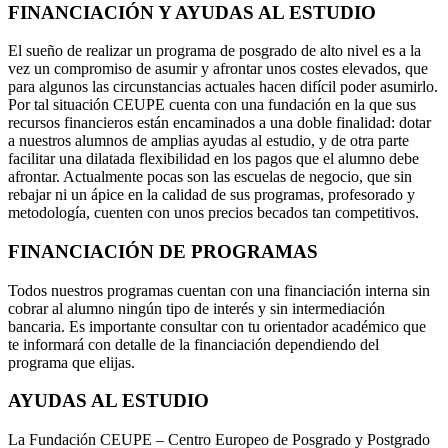
FINANCIACIÓN Y AYUDAS AL ESTUDIO
El sueño de realizar un programa de posgrado de alto nivel es a la
vez un compromiso de asumir y afrontar unos costes elevados, que
para algunos las circunstancias actuales hacen difícil poder asumirlo.
Por tal situación CEUPE cuenta con una fundación en la que sus
recursos financieros están encaminados a una doble finalidad: dotar
a nuestros alumnos de amplias ayudas al estudio, y de otra parte
facilitar una dilatada flexibilidad en los pagos que el alumno debe
afrontar. Actualmente pocas son las escuelas de negocio, que sin
rebajar ni un ápice en la calidad de sus programas, profesorado y
metodología, cuenten con unos precios becados tan competitivos.
FINANCIACIÓN DE PROGRAMAS
Todos nuestros programas cuentan con una financiación interna sin
cobrar al alumno ningún tipo de interés y sin intermediación
bancaria. Es importante consultar con tu orientador académico que
te informará con detalle de la financiación dependiendo del
programa que elijas.
AYUDAS AL ESTUDIO
La Fundación CEUPE – Centro Europeo de Posgrado y Postgrado