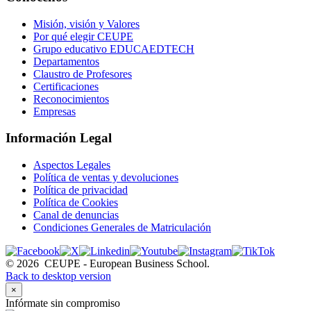
Misión, visión y Valores
Por qué elegir CEUPE
Grupo educativo EDUCAEDTECH
Departamentos
Claustro de Profesores
Certificaciones
Reconocimientos
Empresas
Información Legal
Aspectos Legales
Política de ventas y devoluciones
Política de privacidad
Política de Cookies
Canal de denuncias
Condiciones Generales de Matriculación
©
2026
CEUPE - European Business School.
Back to desktop version
×
Infórmate sin compromiso