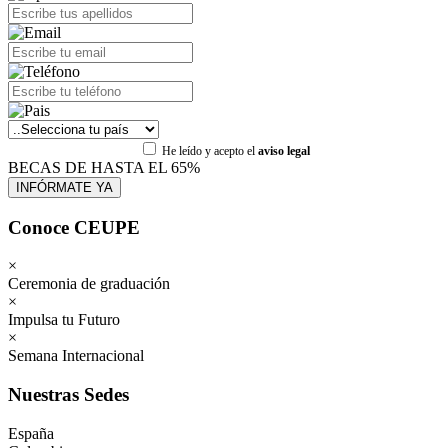
He leído y acepto el
aviso legal
BECAS DE HASTA EL 65%
Conoce CEUPE
×
Ceremonia de graduación
×
Impulsa tu Futuro
×
Semana Internacional
Nuestras Sedes
España