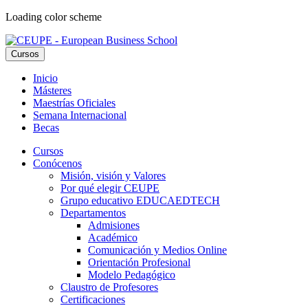
Loading color scheme
Cursos
Inicio
Másteres
Maestrías Oficiales
Semana Internacional
Becas
Cursos
Conócenos
Misión, visión y Valores
Por qué elegir CEUPE
Grupo educativo EDUCAEDTECH
Departamentos
Admisiones
Académico
Comunicación y Medios Online
Orientación Profesional
Modelo Pedagógico
Claustro de Profesores
Certificaciones